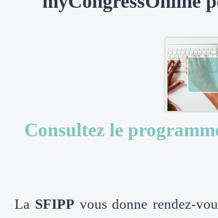
myCongressOnline po
Consultez le programm
La
SFIPP
vous donne rendez-vou